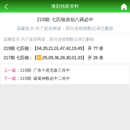
澳彩独家资料
219期: 七匹狼原创八碼必中
温馨提示:为了提高网速，部分连错期数记录已删除
温馨提示:为了提高网速，部分连错期数记录已删除
219期 七匹狼 : 【04,39,21,01,47,42,19,49】 开 ?? 准
217期 七匹狼 : 【
26
,05,09,36,28,30,01,33】 开 26 准
上一篇：
219期: 广东十虎无敌三肖中
下一篇：
219期: 诸葛神数必中二肖中