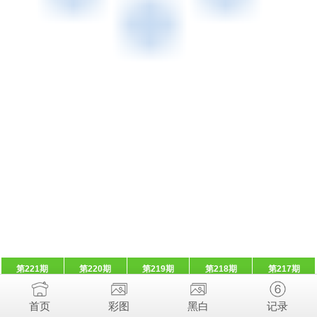
第221期
第220期
第219期
第218期
第217期
首页
彩图
黑白
记录