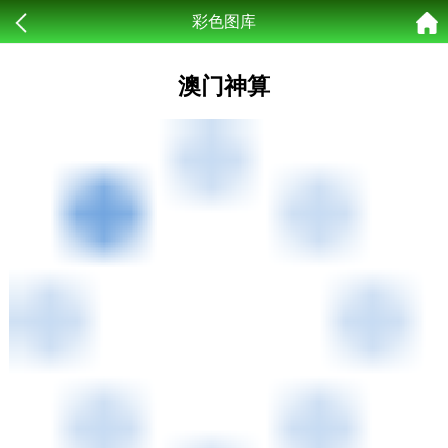
彩色图库
澳门神算